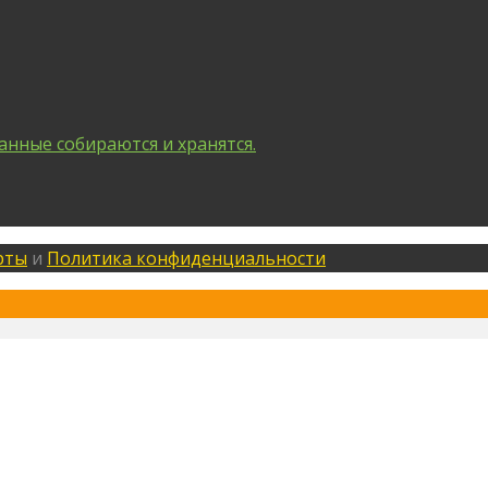
анные собираются и хранятся.
рты
и
Политика конфиденциальности