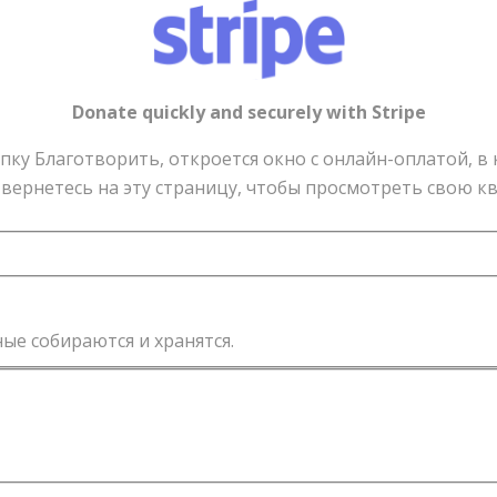
Donate quickly and securely with Stripe
пку Благотворить, откроется окно с онлайн-оплатой, в
 вернетесь на эту страницу, чтобы просмотреть свою к
ые собираются и хранятся.