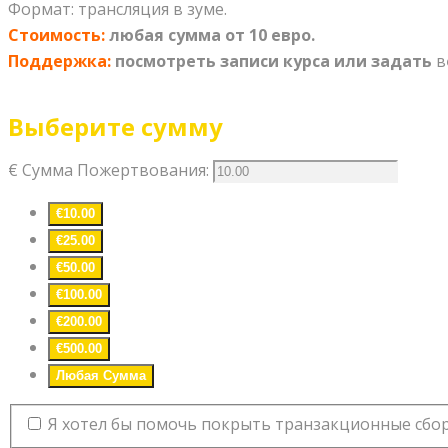
Формат: трансляция в зуме.
Стоимость:
любая сумма от 10 евро.
Поддержка:
посмотреть записи курса или задать
в
Выберите сумму
€
Сумма Пожертвования:
€10.00
€25.00
€50.00
€100.00
€200.00
€500.00
Любая Сумма
Я хотел бы помочь покрыть транзакционные сбор