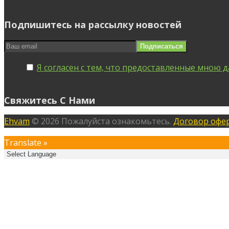
Подпишитесь на рассылку новостей
Я согласен с тем, что предоставленные мною д
Свяжитесь С Нами
Ehvam
© 2026 Пожалуйста ознакомьтесь.
Договор офе
Translate »