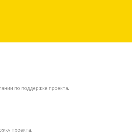
пании по поддержке проекта.
ржку проекта.