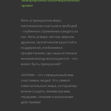
Международный благотворительный
проект
Жить в прекрасном мире,
наполненном счастьем и свободой
– глубинное стремление каждого из
нас. Жить в мире чистом, мирном,
дружном, пропитанном красотой и
поддержкой, изобилием и
процветанием, где наши истинные
желания всегда воплощаются – что
может быть прекрасней?
«EHVAM» – это совершенный мир
счастливых людей.
Это символ
замечательного мира, который мы
можем создать своими руками,
сердцами, словами и реальными
действиями!